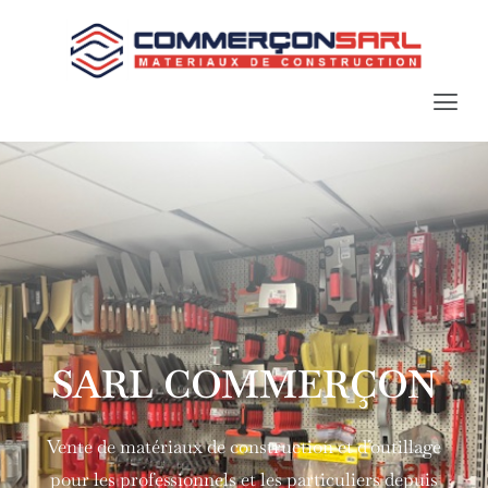
SARL COMMERÇON
Vente de matériaux de construction et d’outillage
pour les professionnels et les particuliers depuis